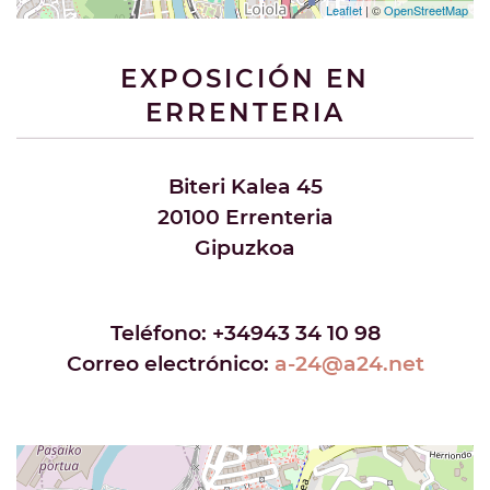
Leaflet
| ©
OpenStreetMap
EXPOSICIÓN EN
ERRENTERIA
Biteri Kalea 45
20100 Errenteria
Gipuzkoa
Teléfono:
+34943 34 10 98
Correo electrónico:
a-24@a24.net