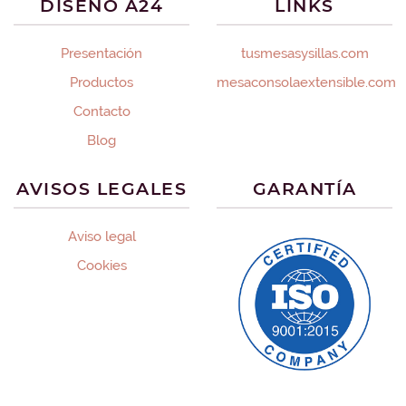
DISEÑO A24
LINKS
Presentación
tusmesasysillas.com
Productos
mesaconsolaextensible.com
Contacto
Blog
AVISOS LEGALES
GARANTÍA
Aviso legal
Cookies