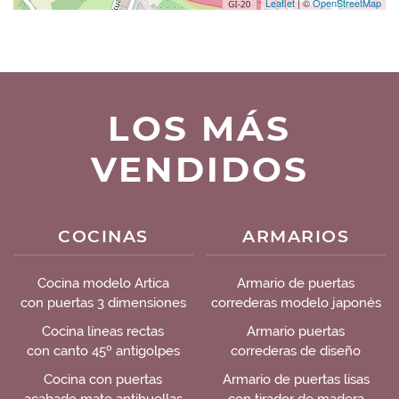
Leaflet
| ©
OpenStreetMap
LOS MÁS
VENDIDOS
COCINAS
ARMARIOS
Cocina modelo Artica
Armario de puertas
con puertas 3 dimensiones
correderas modelo japonés
Cocina líneas rectas
Armario puertas
con canto 45º antigolpes
correderas de diseño
Cocina con puertas
Armario de puertas lisas