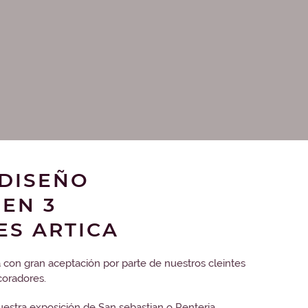
 DISEÑO
EN 3
ES ARTICA
 con gran aceptación por parte de nuestros cleintes
coradores.
estra exposición de San sebastian o Renteria