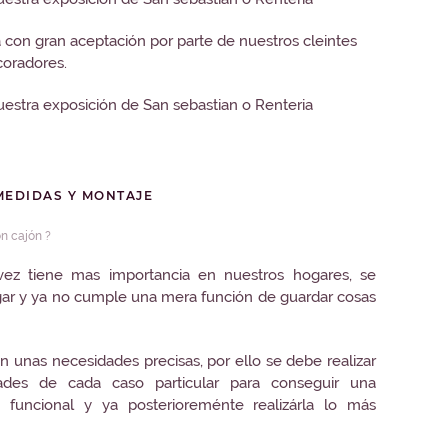
 con gran aceptación por parte de nuestros cleintes
coradores.
estra exposición de San sebastian o Renteria
MEDIDAS Y MONTAJE
n cajón ?
ez tiene mas importancia en nuestros hogares, se
ogar y ya no cumple una mera función de guardar cosas
n unas necesidades precisas, por ello se debe realizar
ades de cada caso particular para conseguir una
y funcional y ya posterioreménte realizárla lo más