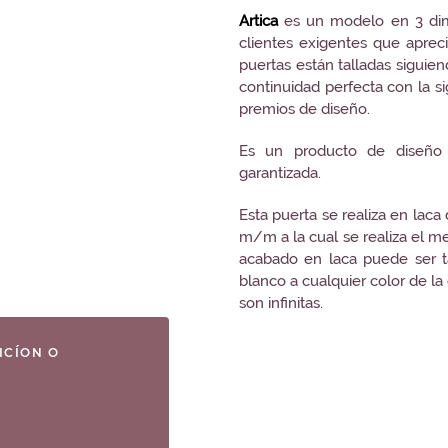
Artica
es un modelo en 3 dime
clientes exigentes que aprec
puertas están talladas siguie
continuidad perfecta con la s
premios de diseño.
Es un producto de diseño 
garantizada.
Esta puerta se realiza en laca
m/m a la cual se realiza el m
acabado en laca puede ser 
blanco a cualquier color de la 
son infinitas.
ICÍON O