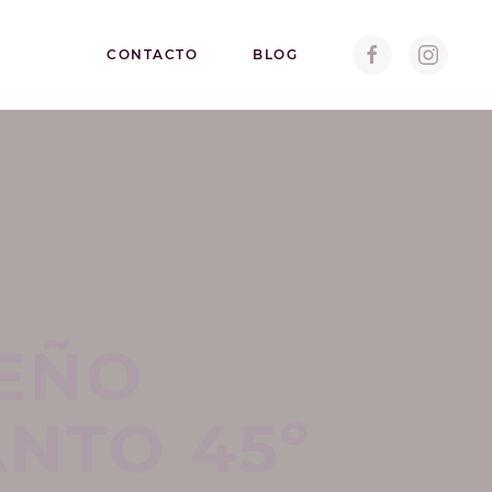
CONTACTO
BLOG
SEÑO
NTO 45º