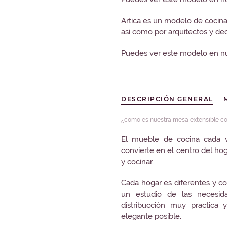
Artica es un modelo de cocina
asi como por arquitectos y de
Puedes ver este modelo en nu
DESCRIPCIÓN GENERAL
¿como es nuestra mesa extensible co
El mueble de cocina cada v
convierte en el centro del h
y cocinar.
Cada hogar es diferentes y co
un estudio de las necesid
distribucción muy practica 
elegante posible.