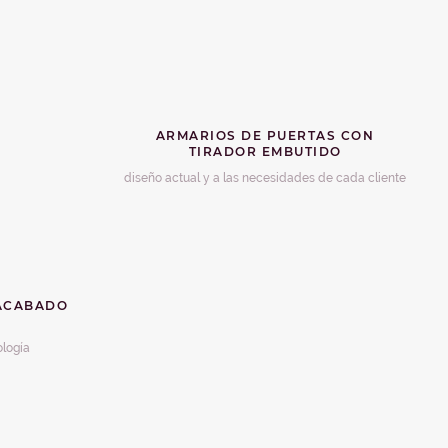
ARMARIOS DE PUERTAS CON
TIRADOR EMBUTIDO
diseño actual y a las necesidades de cada cliente
 ACABADO
ología