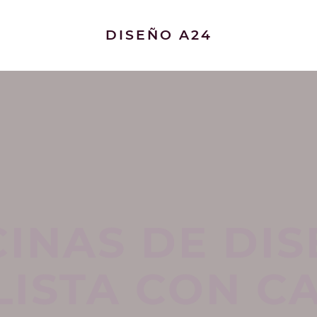
DISEÑO A24
INAS DE DI
LISTA CON CA