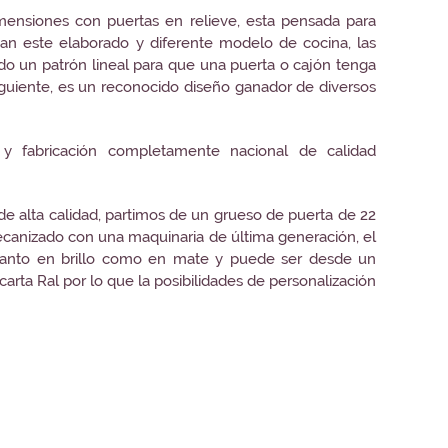
nsiones con puertas en relieve, esta pensada para
ian este elaborado y diferente modelo de cocina, las
ndo un patrón lineal para que una puerta o cajón tenga
iguiente, es un reconocido diseño ganador de diversos
y fabricación completamente nacional de calidad
 de alta calidad, partimos de un grueso de puerta de 22
ecanizado con una maquinaria de última generación, el
tanto en brillo como en mate y puede ser desde un
carta Ral por lo que la posibilidades de personalización