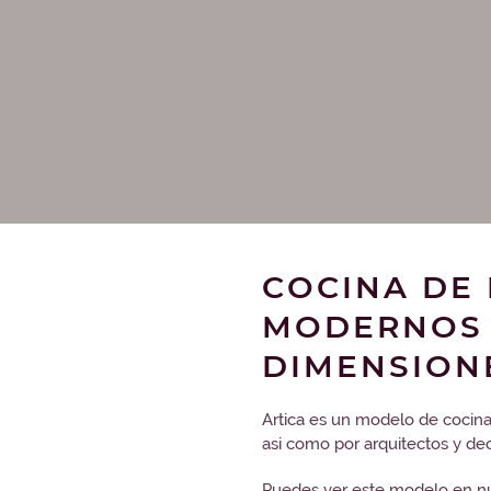
COCINA DE
MODERNOS 
DIMENSION
Artica es un modelo de cocina
asi como por arquitectos y de
Puedes ver este modelo en nu