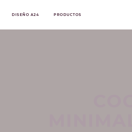
DISEÑO A24
PRODUCTOS
COC
MINIMA