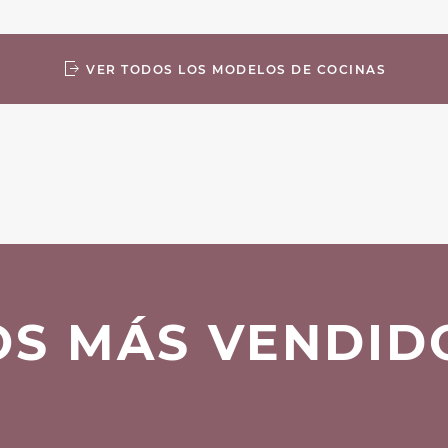
VER TODOS LOS MODELOS DE COCINAS
OS MÁS VENDID