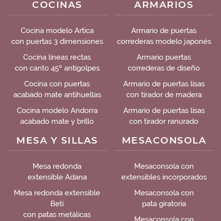
COCINAS
ARMARIOS
Cocina modelo Artica
Armario de puertas
con puertas 3 dimensiones
correderas modelo japonés
Cocina líneas rectas
Armario puertas
con canto 45º antigolpes
correderas de diseño
Cocina con puertas
Armario de puertas lisas
acabado mate antihuellas
con tirador de madera
Cocina modelo Andorra
Armario de puertas lisas
acabado mate y brillo
con tirador ranurado
MESA Y SILLAS
MESACONSOLA
Mesa redonda
Mesaconsola con
extensible Adana
extensibles incorporados
Mesa redonda extensible
Mesaconsola con
Beti
pata giratoria
con patas metálicas
Mesaconsola con