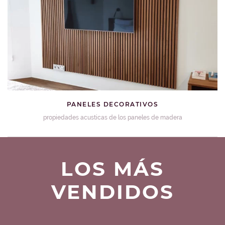
PANELES DECORATIVOS
propiedades acusticas de los paneles de madera
LOS MÁS
VENDIDOS