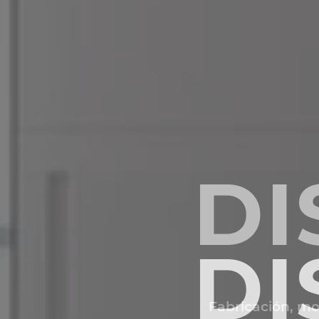
DI
Fabricación, mo