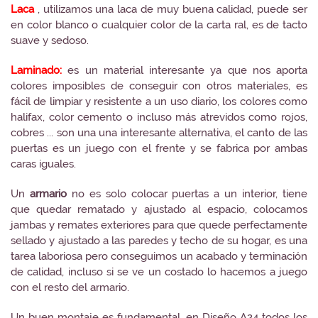
Laca
, utilizamos una laca de muy buena calidad, puede ser
en color blanco o cualquier color de la carta ral, es de tacto
suave y sedoso.
Laminado:
es un material interesante ya que nos aporta
colores imposibles de conseguir con otros materiales, es
fácil de limpiar y resistente a un uso diario, los colores como
halifax, color cemento o incluso más atrevidos como rojos,
cobres ... son una una interesante alternativa, el canto de las
puertas es un juego con el frente y se fabrica por ambas
caras iguales.
Un
armario
no es solo colocar puertas a un interior, tiene
que quedar rematado y ajustado al espacio, colocamos
jambas y remates exteriores para que quede perfectamente
sellado y ajustado a las paredes y techo de su hogar, es una
tarea laboriosa pero conseguimos un acabado y terminación
de calidad, incluso si se ve un costado lo hacemos a juego
con el resto del armario.
Un buen montaje es fundamental, en Diseño A24 todos los