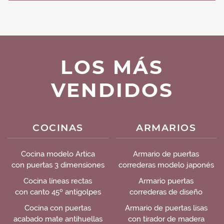
LOS MÁS
VENDIDOS
COCINAS
ARMARIOS
Cocina modelo Artica
Armario de puertas
con puertas 3 dimensiones
correderas modelo japonés
Cocina líneas rectas
Armario puertas
con canto 45º antigolpes
correderas de diseño
Cocina con puertas
Armario de puertas lisas
acabado mate antihuellas
con tirador de madera