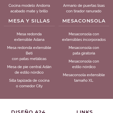
Cocina modelo Andorra
Armario de puertas lisas
acabado mate y brillo
con tirador ranurado
MESA Y SILLAS
MESACONSOLA
Mesa redonda
Mesaconsola con
extensible Adana
extensibles incorporados
Mesa redonda extensible
Mesaconsola con
Beti
pata giratoria
con patas metálicas
Mesaconsola con
Mesa de pie central Adán
estilo nórdico
de estilo nórdico
Mesaconsola extensible
Silla tapizada de cocina
tamaño XL
o comedor City
DISEÑO A24
LINKS