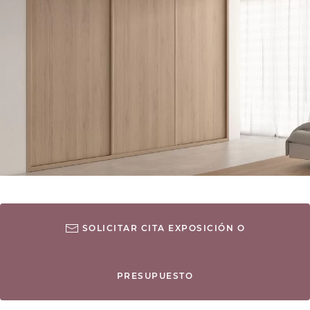
SOLICITAR CITA EXPOSICIÓN O
PRESUPUESTO