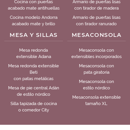
Cocina con puertas
Armario de puertas lisas
acabado mate antihuellas
con tirador de madera
Cocina modelo Andorra
Armario de puertas lisas
acabado mate y brillo
con tirador ranurado
MESA Y SILLAS
MESACONSOLA
Mesa redonda
Mesaconsola con
extensible Adana
extensibles incorporados
Mesa redonda extensible
Mesaconsola con
Beti
pata giratoria
con patas metálicas
Mesaconsola con
Mesa de pie central Adán
estilo nórdico
de estilo nórdico
Mesaconsola extensible
Silla tapizada de cocina
tamaño XL
o comedor City