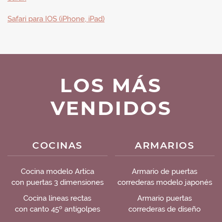
Safari para IOS (iPhone, iPad)
LOS MÁS
VENDIDOS
COCINAS
ARMARIOS
Cocina modelo Artica
Armario de puertas
con puertas 3 dimensiones
correderas modelo japonés
Cocina líneas rectas
Armario puertas
con canto 45º antigolpes
correderas de diseño